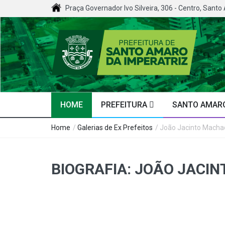
Praça Governador Ivo Silveira, 306 - Centro, Santo
HOME
PREFEITURA
SANTO AMARO
Home
/
Galerias de Ex Prefeitos
/ João Jacinto Macha
BIOGRAFIA: JOÃO JACI