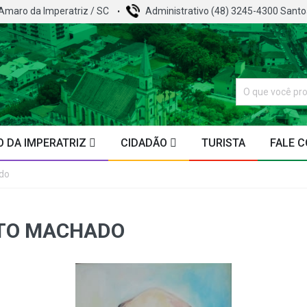
 Amaro da Imperatriz / SC
Administrativo (48) 3245-4300 Sant
 DA IMPERATRIZ
CIDADÃO
TURISTA
FALE 
do
NTO MACHADO