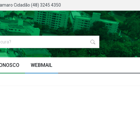
oamaro Cidadão (48) 3245 4350
CONOSCO
WEBMAIL