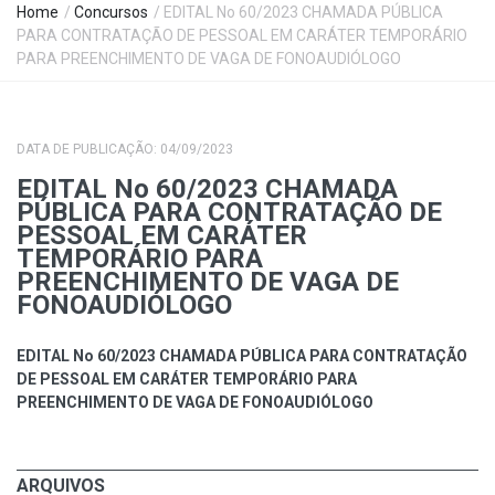
Home
/
Concursos
/ EDITAL No 60/2023 CHAMADA PÚBLICA
PARA CONTRATAÇÃO DE PESSOAL EM CARÁTER TEMPORÁRIO
PARA PREENCHIMENTO DE VAGA DE FONOAUDIÓLOGO
DATA DE PUBLICAÇÃO: 04/09/2023
EDITAL No 60/2023 CHAMADA
PÚBLICA PARA CONTRATAÇÃO DE
PESSOAL EM CARÁTER
TEMPORÁRIO PARA
PREENCHIMENTO DE VAGA DE
FONOAUDIÓLOGO
EDITAL No 60/2023 CHAMADA PÚBLICA PARA CONTRATAÇÃO
DE PESSOAL EM CARÁTER TEMPORÁRIO PARA
PREENCHIMENTO DE VAGA DE FONOAUDIÓLOGO
ARQUIVOS