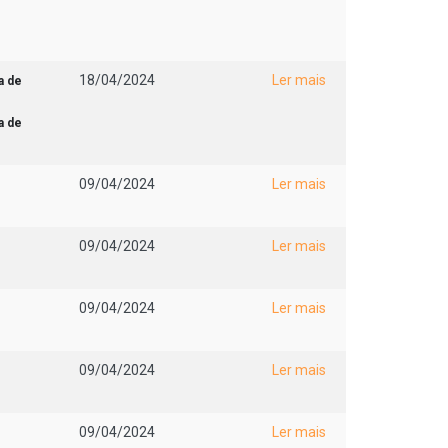
18/04/2024
Ler mais
a de
a de
09/04/2024
Ler mais
09/04/2024
Ler mais
09/04/2024
Ler mais
09/04/2024
Ler mais
09/04/2024
Ler mais