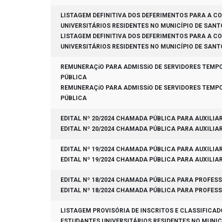
LISTAGEM DEFINITIVA DOS DEFERIMENTOS PARA A C
UNIVERSITÁRIOS RESIDENTES NO MUNICÍPIO DE SAN
LISTAGEM DEFINITIVA DOS DEFERIMENTOS PARA A C
UNIVERSITÁRIOS RESIDENTES NO MUNICÍPIO DE SAN
REMUNERAÇíO PARA ADMISSíO DE SERVIDORES TEMPOR
PÚBLICA
REMUNERAÇíO PARA ADMISSíO DE SERVIDORES TEMPOR
PÚBLICA
EDITAL Nº 20/2024 CHAMADA PÚBLICA PARA AUXILIA
EDITAL Nº 20/2024 CHAMADA PÚBLICA PARA AUXILIA
EDITAL Nº 19/2024 CHAMADA PÚBLICA PARA AUXILIA
EDITAL Nº 19/2024 CHAMADA PÚBLICA PARA AUXILIA
EDITAL Nº 18/2024 CHAMADA PÚBLICA PARA PROFESS
EDITAL Nº 18/2024 CHAMADA PÚBLICA PARA PROFESS
LISTAGEM PROVISÓRIA DE INSCRITOS E CLASSIFICAD
ESTUDANTES UNIVERSITÁRIOS RESIDENTES NO MUNIC