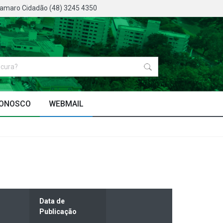
oamaro Cidadão (48) 3245 4350
CONOSCO
WEBMAIL
Data de
Publicação