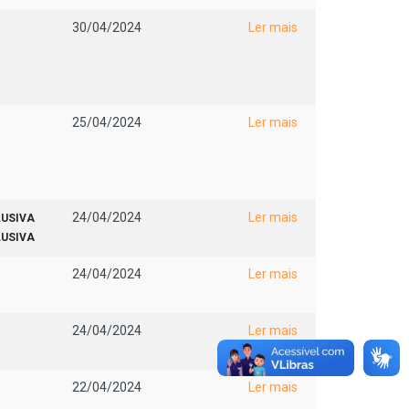
30/04/2024
Ler mais
25/04/2024
Ler mais
24/04/2024
Ler mais
LUSIVA
LUSIVA
24/04/2024
Ler mais
24/04/2024
Ler mais
22/04/2024
Ler mais