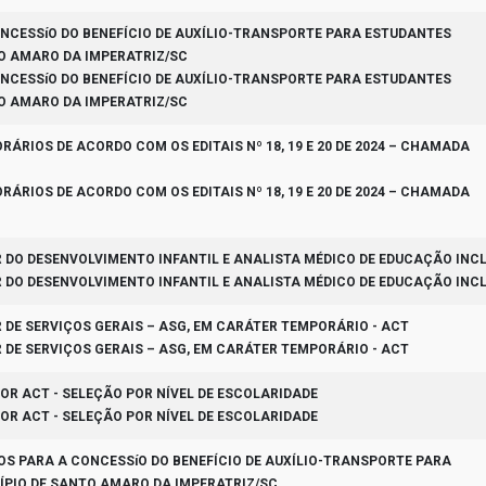
ONCESSíO DO BENEFÍCIO DE AUXÍLIO-TRANSPORTE PARA ESTUDANTES
TO AMARO DA IMPERATRIZ/SC
ONCESSíO DO BENEFÍCIO DE AUXÍLIO-TRANSPORTE PARA ESTUDANTES
TO AMARO DA IMPERATRIZ/SC
ÁRIOS DE ACORDO COM OS EDITAIS Nº 18, 19 E 20 DE 2024 – CHAMADA
ÁRIOS DE ACORDO COM OS EDITAIS Nº 18, 19 E 20 DE 2024 – CHAMADA
R DO DESENVOLVIMENTO INFANTIL E ANALISTA MÉDICO DE EDUCAÇÃO INC
R DO DESENVOLVIMENTO INFANTIL E ANALISTA MÉDICO DE EDUCAÇÃO INC
R DE SERVIÇOS GERAIS – ASG, EM CARÁTER TEMPORÁRIO - ACT
R DE SERVIÇOS GERAIS – ASG, EM CARÁTER TEMPORÁRIO - ACT
OR ACT - SELEÇÃO POR NÍVEL DE ESCOLARIDADE
OR ACT - SELEÇÃO POR NÍVEL DE ESCOLARIDADE
OS PARA A CONCESSíO DO BENEFÍCIO DE AUXÍLIO-TRANSPORTE PARA
ÍPIO DE SANTO AMARO DA IMPERATRIZ/SC