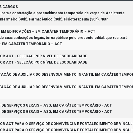
OS CARGOS
s para a contratação e preenchimento temporário de vagas de Assistente
Enfermeiro (40h), Farmacêutico (30h), Fisioterapeuta (30h), Nutr
O EM EDIFICAÇÕES – EM CARÁTER TEMPORÁRIO – ACT
uas atribuições legais, torna público pelo presente edital, que realizará
– EM CARÁTER TEMPORÁRIO – ACT
OR ACT - SELEÇÃO POR NÍVEL DE ESCOLARIDADE
OR ACT - SELEÇÃO POR NÍVEL DE ESCOLARIDADE
TAÇÃO DE AUXILIAR DO DESENVOLVIMENTO INFANTIL EM CARÁTER TEMPO
TAÇÃO DE AUXILIAR DO DESENVOLVIMENTO INFANTIL EM CARÁTER TEMPO
R DE SERVIÇOS GERAIS – ASG, EM CARÁTER TEMPORÁRIO - ACT
R DE SERVIÇOS GERAIS – ASG, EM CARÁTER TEMPORÁRIO - ACT
SOR ACT PARA O SERVIÇO DE CONVIVÊNCIA E FORTALECIMENTO DE VÍNCUL
SOR ACT PARA O SERVIÇO DE CONVIVÊNCIA E FORTALECIMENTO DE VÍNCUL