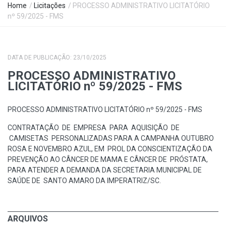
Home
/
Licitações
/ PROCESSO ADMINISTRATIVO LICITATÓRIO
nº 59/2025 - FMS
DATA DE PUBLICAÇÃO: 23/10/2025
PROCESSO ADMINISTRATIVO
LICITATÓRIO nº 59/2025 - FMS
PROCESSO ADMINISTRATIVO LICITATÓRIO nº 59/2025 - FMS
CONTRATAÇÃO DE EMPRESA PARA AQUISIÇÃO DE
CAMISETAS PERSONALIZADAS PARA A CAMPANHA OUTUBRO
ROSA E NOVEMBRO AZUL, EM PROL DA CONSCIENTIZAÇÃO DA
PREVENÇÃO AO CÂNCER DE MAMA E CÂNCER DE PRÓSTATA,
PARA ATENDER A DEMANDA DA SECRETARIA MUNICIPAL DE
SAÚDE DE SANTO AMARO DA IMPERATRIZ/SC.
ARQUIVOS