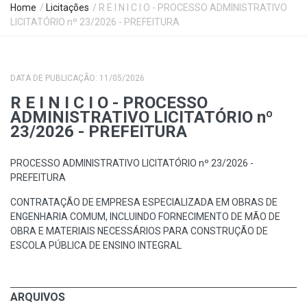
Home
/
Licitações
/ R E I N I C I O - PROCESSO ADMINISTRATIVO
LICITATÓRIO nº 23/2026 - PREFEITURA
DATA DE PUBLICAÇÃO: 11/05/2026
R E I N I C I O - PROCESSO
ADMINISTRATIVO LICITATÓRIO nº
23/2026 - PREFEITURA
PROCESSO ADMINISTRATIVO LICITATÓRIO nº 23/2026 -
PREFEITURA
CONTRATAÇÃO DE EMPRESA ESPECIALIZADA EM OBRAS DE
ENGENHARIA COMUM, INCLUINDO FORNECIMENTO DE MÃO DE
OBRA E MATERIAIS NECESSÁRIOS PARA CONSTRUÇÃO DE
ESCOLA PÚBLICA DE ENSINO INTEGRAL
ARQUIVOS