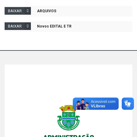
BAIXAR
ARQUIVOS
BAIXAR
Novos EDITAL E TR