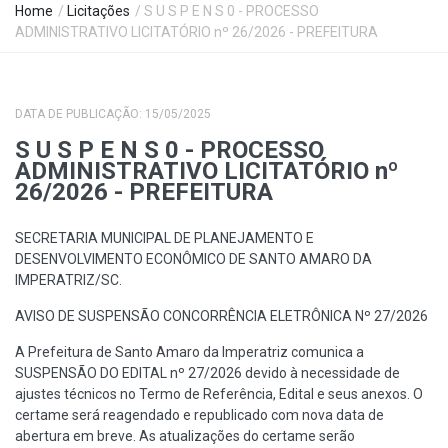
Home
/
Licitações
/ S U S P E N S 0 - PROCESSO
ADMINISTRATIVO LICITATÓRIO nº 26/2026 - PREFEITURA
DATA DE PUBLICAÇÃO: 15/05/2025
S U S P E N S 0 - PROCESSO
ADMINISTRATIVO LICITATÓRIO nº
26/2026 - PREFEITURA
SECRETARIA MUNICIPAL DE PLANEJAMENTO E
DESENVOLVIMENTO ECONÔMICO DE SANTO AMARO DA
IMPERATRIZ/SC.
AVISO DE SUSPENSÃO CONCORRÊNCIA ELETRÔNICA Nº 27/2026
A Prefeitura de Santo Amaro da Imperatriz comunica a
SUSPENSÃO DO EDITAL nº 27/2026 devido à necessidade de
ajustes técnicos no Termo de Referência, Edital e seus anexos. O
certame será reagendado e republicado com nova data de
abertura em breve. As atualizações do certame serão