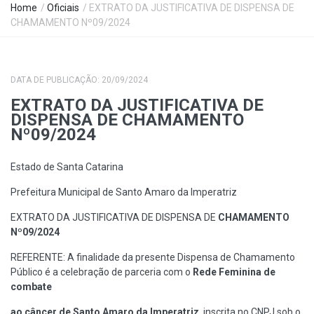
Home
/
Oficiais
/ EXTRATO DA JUSTIFICATIVA DE DISPENSA DE
CHAMAMENTO Nº09/2024
DATA DE PUBLICAÇÃO: 20/09/2024
EXTRATO DA JUSTIFICATIVA DE
DISPENSA DE CHAMAMENTO
Nº09/2024
Estado de Santa Catarina
Prefeitura Municipal de Santo Amaro da Imperatriz
EXTRATO DA JUSTIFICATIVA DE DISPENSA DE
CHAMAMENTO
Nº09/2024
REFERENTE: A finalidade da presente Dispensa de Chamamento
Público é a celebração de parceria com o
Rede Feminina de
combate
ao câncer de Santo Amaro da Imperatriz
, inscrita no CNPJ sob o