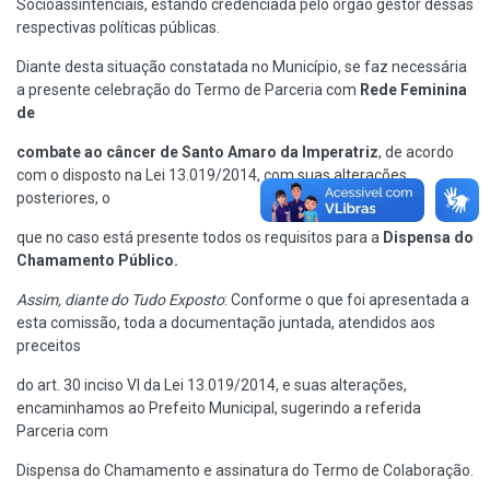
Socioassintenciais, estando credenciada pelo órgão gestor dessas
respectivas políticas públicas.
Diante desta situação constatada no Município, se faz necessária
a presente celebração do Termo de Parceria com
Rede Feminina
de
combate ao câncer de Santo Amaro da Imperatriz
, de acordo
com o disposto na Lei 13.019/2014, com suas alterações
posteriores, o
que no caso está presente todos os requisitos para a
Dispensa do
Chamamento Público.
Assim, diante do Tudo Exposto
: Conforme o que foi apresentada a
esta comissão, toda a documentação juntada, atendidos aos
preceitos
do art. 30 inciso VI da Lei 13.019/2014, e suas alterações,
encaminhamos ao Prefeito Municipal, sugerindo a referida
Parceria com
Dispensa do Chamamento e assinatura do Termo de Colaboração.