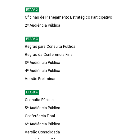
ETAPA 2
Oficinas de Planejamento Estratégico Participativo
2ª Audiência Pública
ETAPA 3
Regras para Consulta Pública
Regras da Conferência Final
3ª Audiência Pública
4ª Audiência Pública
Versão Preliminar
ETAPA 4
Consulta Pública
5ª Audiência Pública
Conferência Final
6ª Audiência Pública
Versão Consolidada